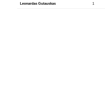
Leonardas Gutauskas
1