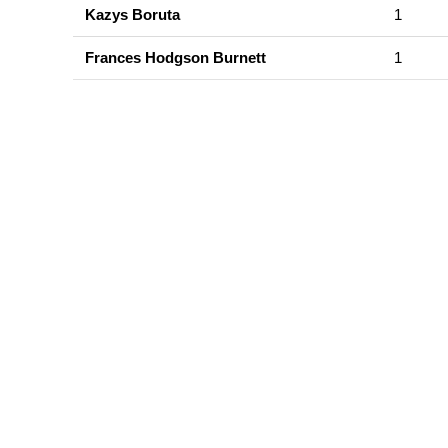
Kazys Boruta
1
Frances Hodgson Burnett
1