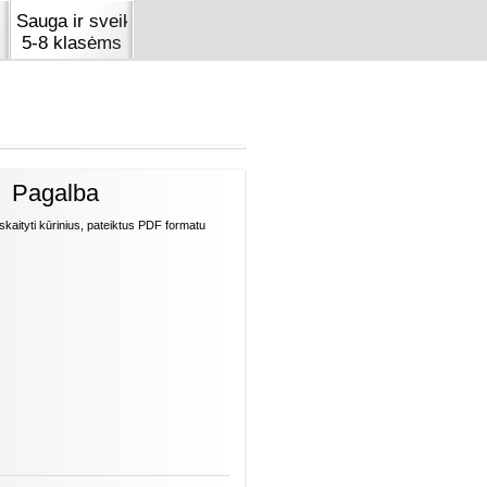
Sauga ir sveikata
5-8 klasėms
Pagalba
skaityti kūrinius, pateiktus PDF formatu