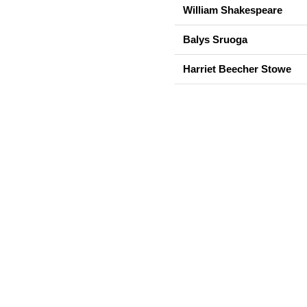
William Shakespeare
Balys Sruoga
Harriet Beecher Stowe