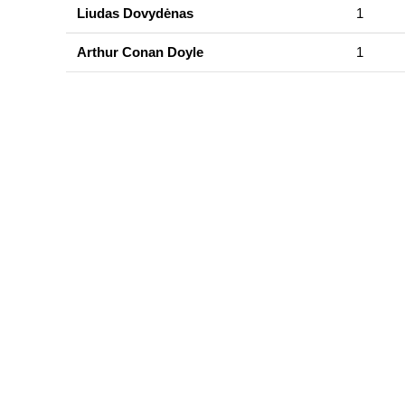
Liudas Dovydėnas
1
Arthur Conan Doyle
1