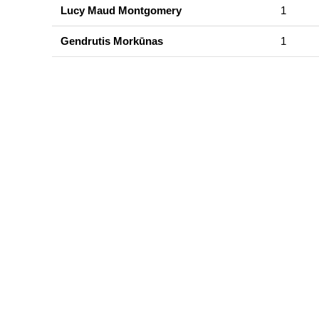
Lucy Maud Montgomery
1
Gendrutis Morkūnas
1