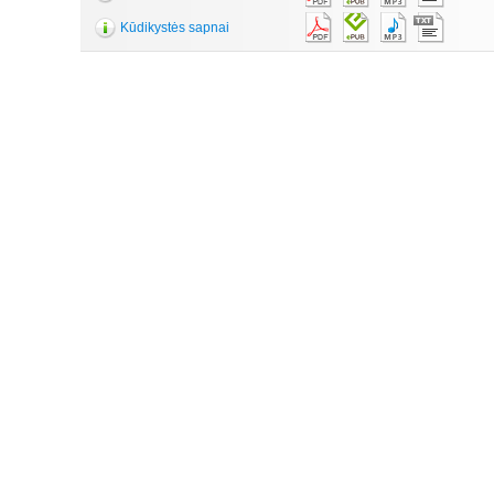
Kūdikystės sapnai