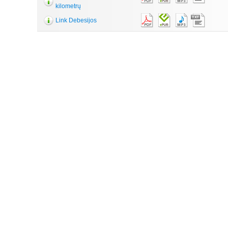
kilometrų
Link Debesijos